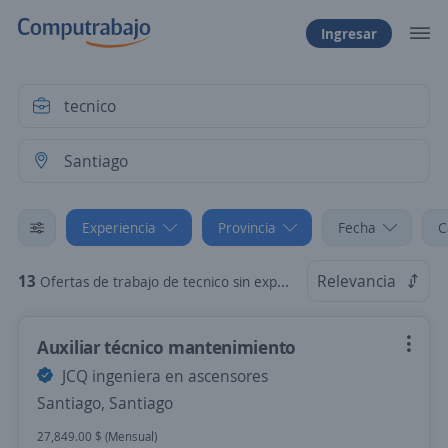
Ingresar
Experiencia
Provincia
Fecha
C
13
Relevancia
Ofertas de trabajo de tecnico sin experiencia en Santiago
Auxiliar técnico mantenimiento
JCQ ingeniera en ascensores
Santiago, Santiago
27,849.00 $ (Mensual)