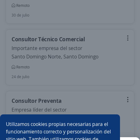
Remoto
30 de julio
Consultor Técnico Comercial
Importante empresa del sector
Santo Domingo Norte, Santo Domingo
Remoto
24 de julio
Consultor Preventa
Empresa líder del sector
Santo Domingo Norte, Santo Domingo
Utilizamos cookies propias necesarias para el
Remoto
funcionamiento correcto y personalización del
sitio web. También utilizamos cookies de
19 de julio