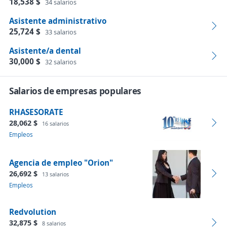
18,538 $
34 salarios
Asistente administrativo
25,724 $
33 salarios
Asistente/a dental
30,000 $
32 salarios
Salarios de empresas populares
RHASESORATE
28,062 $
16 salarios
Empleos
Agencia de empleo "Orion"
26,692 $
13 salarios
Empleos
Redvolution
32,875 $
8 salarios