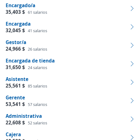
Encargado/a
35,403 $
61 salarios
Encargada
32,045 $
41 salarios
Gestor/a
24,966 $
26 salarios
Encargada de tienda
31,650 $
24 salarios
Asistente
25,561 $
85 salarios
Gerente
53,541 $
57 salarios
Administrativa
22,608 $
52 salarios
Cajera