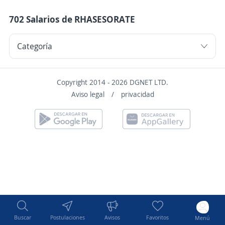
702 Salarios de RHASESORATE
Copyright 2014 - 2026 DGNET LTD.
Aviso legal
/
privacidad
Buscar
Postulaciones
Avisos
Favoritos
Menú