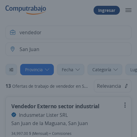
Ingresar
Provincia
Fecha
Categoría
Lug
13
Relevancia
Ofertas de trabajo de vendedor en San Juan
Vendedor Externo sector industrial
Indusmetar Lister SRL
San Juan de la Maguana, San Juan
34,997.00 $ (Mensual) + Comisiones