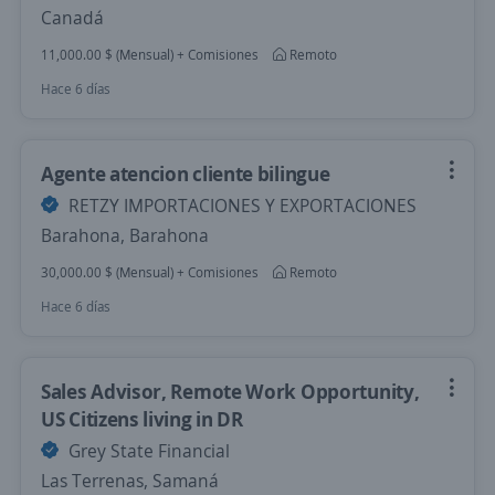
Canadá
11,000.00 $ (Mensual) + Comisiones
Remoto
Hace 6 días
Agente atencion cliente bilingue
RETZY IMPORTACIONES Y EXPORTACIONES
Barahona, Barahona
30,000.00 $ (Mensual) + Comisiones
Remoto
Hace 6 días
Sales Advisor, Remote Work Opportunity,
US Citizens living in DR
Grey State Financial
Las Terrenas, Samaná