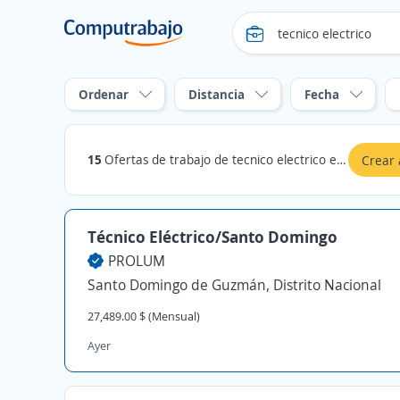
Ordenar
Distancia
Fecha
15
Ofertas de trabajo de tecnico electrico en Santo Domingo de Guzmán, Distrito Nacional
Crear 
Técnico Eléctrico/Santo Domingo
PROLUM
Santo Domingo de Guzmán, Distrito Nacional
27,489.00 $ (Mensual)
Ayer