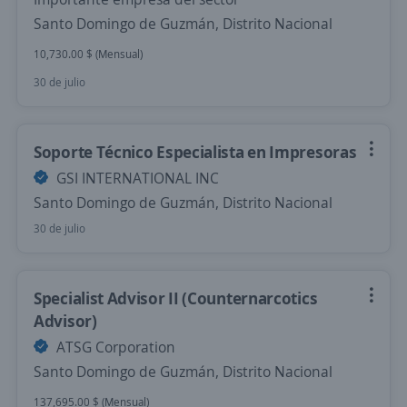
Santo Domingo de Guzmán, Distrito Nacional
10,730.00 $ (Mensual)
30 de julio
Soporte Técnico Especialista en Impresoras
GSI INTERNATIONAL INC
Santo Domingo de Guzmán, Distrito Nacional
30 de julio
Specialist Advisor II (Counternarcotics
Advisor)
ATSG Corporation
Santo Domingo de Guzmán, Distrito Nacional
137,695.00 $ (Mensual)