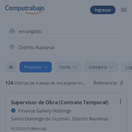
Ingresar
Provincia
Fecha
Categoría
Lug
124
Relevancia
Ofertas de trabajo de encargado en Distrito Nacional
Supervisor de Obra (Contrato Temporal)
Finance Gallery Holdings
Santo Domingo de Guzmán, Distrito Nacional
40,000.00 $ (Mensual)