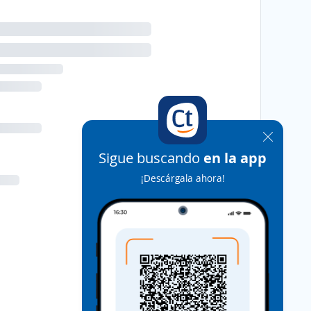
Sigue buscando
en la app
¡Descárgala ahora!