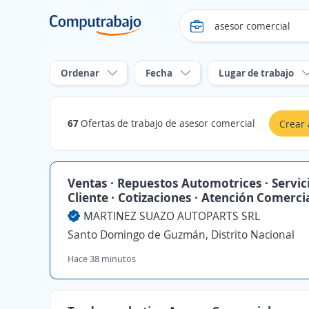
Ordenar
Fecha
Lugar de trabajo
67
Ofertas de trabajo de asesor comercial
Crear 
Ventas · Repuestos Automotrices · Servici
Cliente · Cotizaciones · Atención Comerci
MARTINEZ SUAZO AUTOPARTS SRL
Santo Domingo de Guzmán, Distrito Nacional
Hace 38 minutos