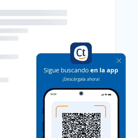
Sigue buscando
en la app
¡Descárgala ahora!