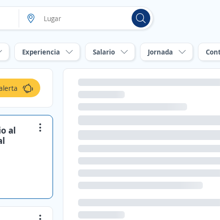
Experiencia
Salario
Jornada
Con
alerta
o al
al