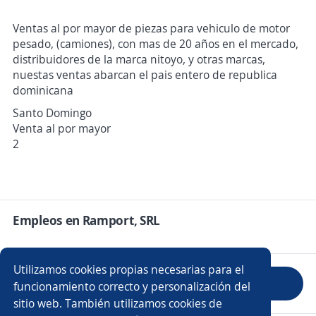
Ventas al por mayor de piezas para vehiculo de motor
pesado, (camiones), con mas de 20 años en el mercado,
distribuidores de la marca nitoyo, y otras marcas,
nuestas ventas abarcan el pais entero de republica
dominicana
Santo Domingo
Venta al por mayor
2
Empleos en Ramport, SRL
Utilizamos cookies propias necesarias para el
Evaluar empresa
funcionamiento correcto y personalización del
sitio web. También utilizamos cookies de