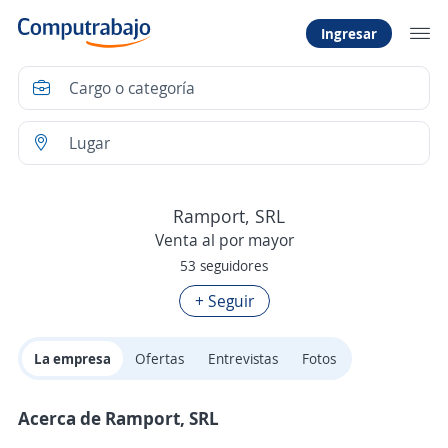
Ingresar
Ramport, SRL
Venta al por mayor
53 seguidores
+ Seguir
La empresa
Ofertas
Entrevistas
Fotos
Acerca de Ramport, SRL