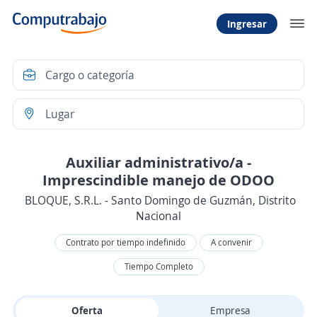
Ingresar
Auxiliar administrativo/a -
Imprescindible manejo de ODOO
BLOQUE, S.R.L. - Santo Domingo de Guzmán, Distrito
Nacional
Contrato por tiempo indefinido
A convenir
Tiempo Completo
Oferta
Empresa