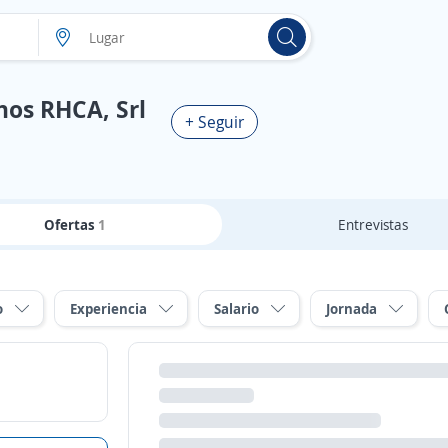
os RHCA, Srl
+ Seguir
Ofertas
1
Entrevistas
o
Experiencia
Salario
Jornada