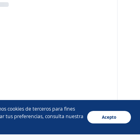
os cookies de terceros para fines
ar tus preferencias, consulta nuestra
Acepto