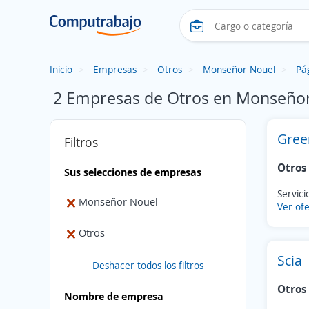
Inicio
Empresas
Otros
Monseñor Nouel
Pá
2 Empresas de Otros en Monseño
Gree
Filtros
Otros
Sus selecciones de empresas
Servici
Monseñor Nouel
Ver ofe
Otros
Scia
Deshacer todos los filtros
Otros
Nombre de empresa