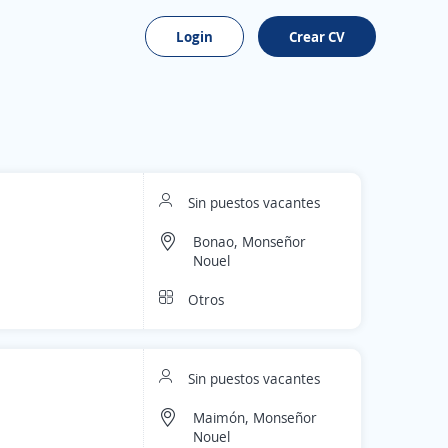
Login
Crear CV
Sin puestos vacantes
Bonao, Monseñor
Nouel
Otros
Sin puestos vacantes
Maimón, Monseñor
Nouel