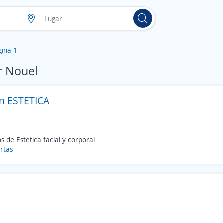
gina 1
r Nouel
n ESTETICA
os de Estetica facial y corporal
rtas