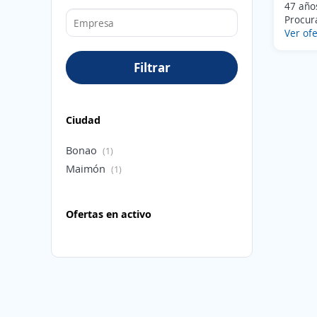
47 años
Procura
Ver ofe
Filtrar
Ciudad
Bonao
(1)
Maimón
(1)
Ofertas en activo