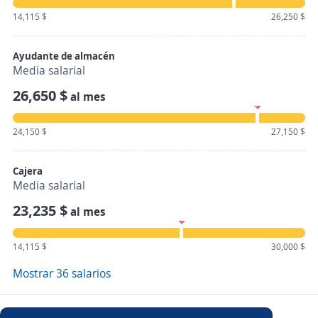
14,115 $
26,250 $
Ayudante de almacén
Media salarial
26,650 $
al mes
24,150 $
27,150 $
Cajera
Media salarial
23,235 $
al mes
14,115 $
30,000 $
Mostrar 36 salarios
Empleos en Desarrollate Consulting Aquino