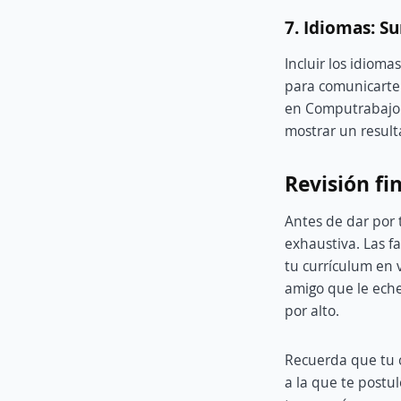
7. Idiomas: S
Incluir los idiom
para comunicarte 
en Computrabajo
mostrar un result
Revisión fi
Antes de dar por 
exhaustiva. Las fa
tu currículum en v
amigo que le eche
por alto.
Recuerda que tu 
a la que te postul