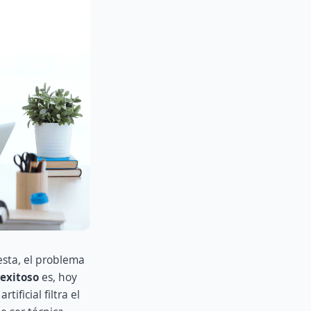
uesta, el problema
 exitoso
es, hoy
ficial filtra el