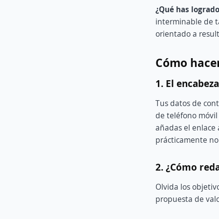
¿Qué has logrado
interminable de t
orientado a resul
Cómo hacer
1. El encabez
Tus datos de cont
de teléfono móvil
añadas el enlace a
prácticamente no 
2. ¿Cómo reda
Olvida los objeti
propuesta de val