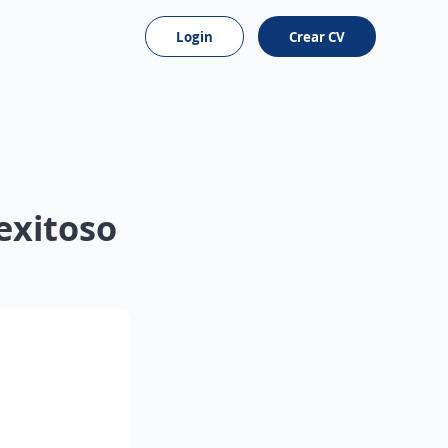
Login
Crear CV
exitoso