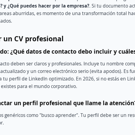
? y ¿Qué puedes hacer por la empresa?
. Si tu documento act
areas aburridas, es momento de una transformación total ha
tados.
 un CV profesional
ado: ¿Qué datos de contacto debo incluir y cuále
acto deben ser claros y profesionales. Incluye tu nombre co
 actualizado y un correo electrónico serio (evita apodos). Es
 tu perfil de LinkedIn optimizado. En 2026, si no estás en Lin
existes para el mundo corporativo.
ctar un perfil profesional que llame la atención
vos genéricos como "busco aprender". Tu perfil debe ser un r
or.