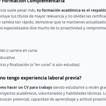
 y Formación Complementaria
encia suele pesar más,
tu formación académica es el respaldo
Incluye tus títulos de mayor relevancia y no olvides las certific
cambia tan rápido, demostrar que te mantienes actualizado
os especializados dice mucho de tu proactividad y compromiso
ido o carrera en curso
educativa
cio y finalización (o “en curso” si aún estudias)
 no tengo experiencia laboral previa?
ómo hacer un CV para trabajo
siendo estudiante o recién gr
proyectos académicos, voluntariados y habilidades técnicas. L
r buscan potencial, capacidad de aprendizaje y actitud proacti