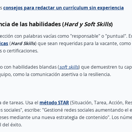
os
consejos para redactar un currículum sin experiencia
cia de las habilidades (
Hard y Soft Skills
)
sección con palabras vacías como "responsable" o "puntual". 
icas
(
Hard Skills
) que sean requeridas para la vacante, como
s o certificaciones.
 con habilidades blandas (
soft skills
) que demuestren tu ca
uipo, como la comunicación asertiva o la resiliencia.
 de tareas. Usa el
método STAR
(Situación, Tarea, Acción, Re
s sociales", escribe: "Gestioné redes sociales aumentando e
eses mediante una nueva estrategia de contenido". Los núme
 del éxito.