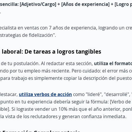
encilla: [Adjetivo/Cargo] + [Años de experiencia] + [Logro p
.
ecialista en ventas con 7 años de experiencia, logrando un c
trategias de fidelización".
 laboral: De tareas a logros tangibles
 de tu postulación. Al redactar esta sección,
utiliza el format
ndo por tu empleo más reciente. Pero cuidado: el error más 
para trabajo es simplemente copiar la descripción del puesto
destacar,
utiliza verbos de acción
como "lideré", "desarrollé",
 punto en tu experiencia debería seguir la fórmula: [Verbo de 
ble]. Si lograste vender un 10% más que el año anterior, ponl
la vista de los reclutadores y generan confianza inmediata.