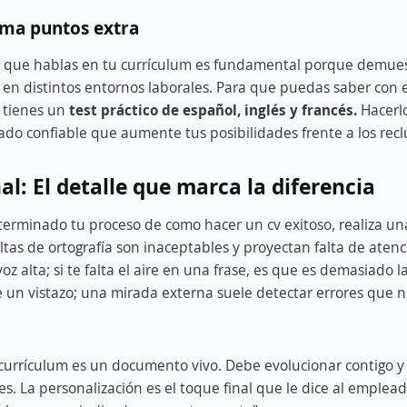
uma puntos extra
as que hablas en tu currículum es fundamental porque demue
en distintos entornos laborales. Para que puedas saber con e
 tienes un
test práctico de español, inglés y francés.
Hacerl
ado confiable que aumente tus posibilidades frente a los recl
nal: El detalle que marca la diferencia
terminado tu proceso de como hacer un cv exitoso, realiza un
ltas de ortografía son inaceptables y proyectan falta de atenci
oz alta; si te falta el aire en una frase, es que es demasiado l
 un vistazo; una mirada externa suele detectar errores que 
currículum es un documento vivo. Debe evolucionar contigo y
es. La personalización es el toque final que le dice al emplea