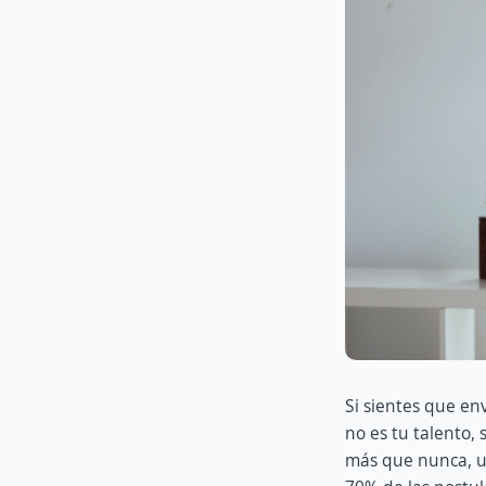
Si sientes que env
no es tu talento,
más que nunca, una